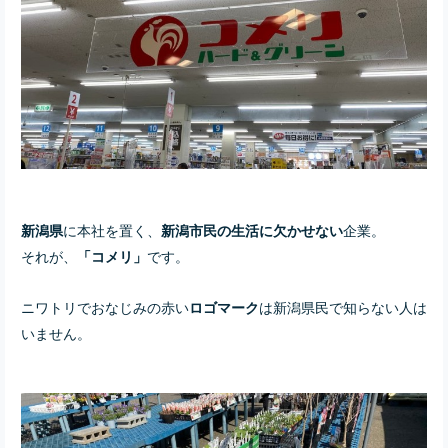
に本社を置く、
企業。
新潟県
新潟市民の生活に欠かせない
それが、
です。
「コメリ」
ニワトリでおなじみの赤い
は新潟県民で知らない人は
ロゴマーク
いません。