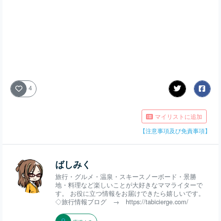
4
マイリストに追加
【注意事項及び免責事項】
ばしみく
旅行・グルメ・温泉・スキースノーボード・景勝
地・料理など楽しいことが大好きなママライターで
す。 お役に立つ情報をお届けできたら嬉しいです。
◇旅行情報ブログ → https://tabicierge.com/