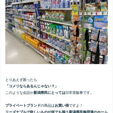
とりあえず困ったら
「コメリならあるんじゃない？」
このような会話が
日常茶飯事です。
新潟県民にとっては
の商品は
ですよ！
プライベートブランド
お買い得
リーズナブルで欲しいものが何でも揃う新潟県民御用達のホーム