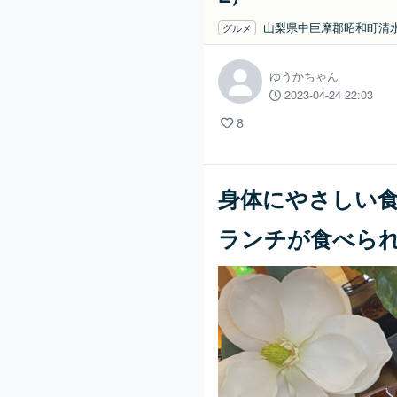
山梨県中巨摩郡昭和町清水
グルメ
ゆうかちゃん
2023-04-24 22:03
8
身体にやさしい
ランチが食べられる「B