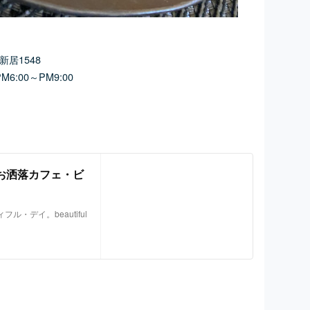
新居1548
M6:00～PM9:00
町のお洒落カフェ・ビ
・デイ。beautiful