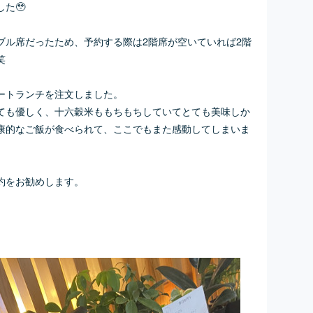
た🥹
ブル席だったため、予約する際は2階席が空いていれば2階
笑
ートランチを注文しました。
ても優しく、十六穀米ももちもちしていてとても美味しか
康的なご飯が食べられて、ここでもまた感動してしまいま
約をお勧めします。