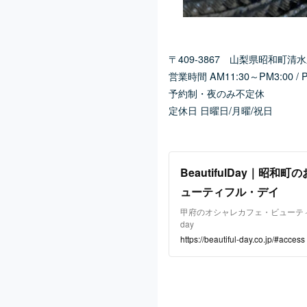
〒409-3867 山梨県昭和町清水
営業時間 AM11:30～PM3:00 / P
予約制・夜のみ不定休
定休日 日曜日/月曜/祝日
BeautifulDay｜昭和
ューティフル・デイ
甲府のオシャレカフェ・ビューティフル
day
https://beautiful-day.co.jp/#access