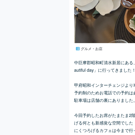
グルメ・お店
中巨摩郡昭和町清水新居にある
autiful day」に行ってきました
甲府昭和インターチェンジより
予約制のためお電話での予約は
駐車場は店舗の裏にありました
今回予約したお席がたまたま2
げる何とも新感覚な空間でした
にくつろげるカフェは今まで行