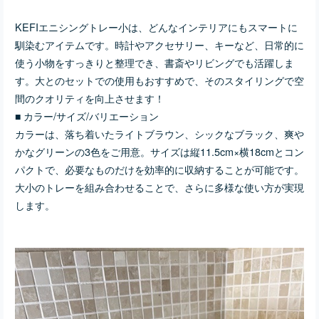
ましょう！
KEFIエニシングトレー小は、どんなインテリアにもスマートに
馴染むアイテムです。時計やアクセサリー、キーなど、日常的に
使う小物をすっきりと整理でき、書斎やリビングでも活躍しま
す。大とのセットでの使用もおすすめで、そのスタイリングで空
間のクオリティを向上させます！
■ カラー/サイズ/バリエーション
カラーは、落ち着いたライトブラウン、シックなブラック、爽や
かなグリーンの3色をご用意。サイズは縦11.5cm×横18cmとコン
パクトで、必要なものだけを効率的に収納することが可能です。
大小のトレーを組み合わせることで、さらに多様な使い方が実現
します。