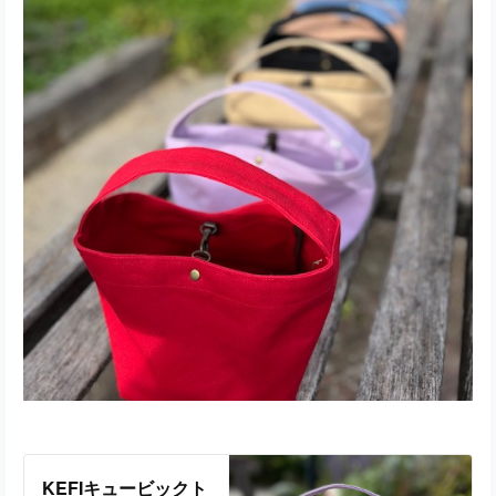
KEFIキュービックト