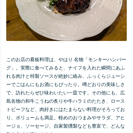
このお店の看板料理は、やはり 名物「モンキーハンバー
グ」。実際に食べてみると、ナイフを入れた瞬間にあふ
れる肉汁と特製ソースが絶妙に絡み、ふっくらジューシ
ーでごはんにもお酒にもぴったり。噂どおりの美味しさ
で、訪れたらぜひ味わいたい一皿です。その他にも、広
島名物の和牛こうねの炙りや牛ハラミのたたき、ロース
トビーフなど、肉好きにはたまらない料理がそろってお
り、ボリュームも満足。軽めのおつまみやサラダ、アヒ
ージョ、ソーセージ、自家製燻製なども豊富で、どんな