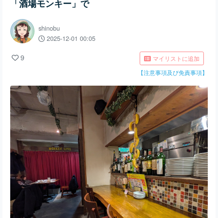
「酒場モンキー」で
shinobu
2025-12-01 00:05
9
マイリストに追加
【注意事項及び免責事項】