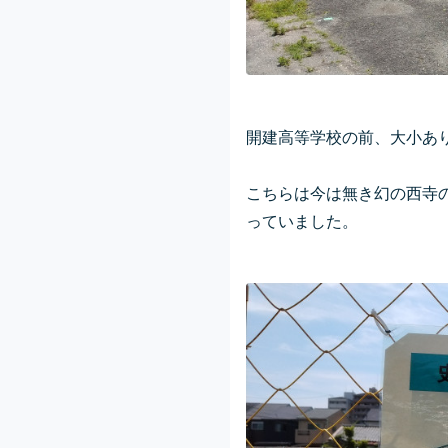
開建高等学校の前、大小あ
こちらは今は無き幻の西寺
っていました。