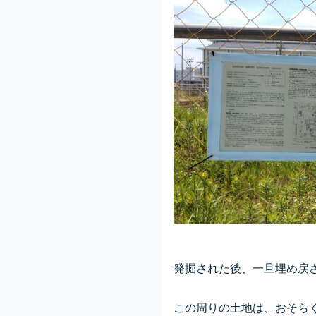
発掘された後、一旦埋め戻
この周りの土地は、おそら