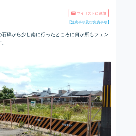
マイリストに追加
【注意事項及び免責事項】
の石碑から少し南に行ったところに何か所もフェン
す。