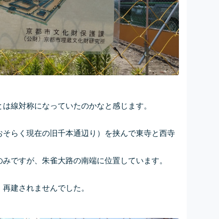
とは線対称になっていたのかなと感じます。
おそらく現在の旧千本通辺り）を挟んで東寺と西寺
のみですが、朱雀大路の南端に位置しています。
、再建されませんでした。