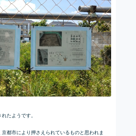
されたようです。
く京都市により押さえられているものと思われま