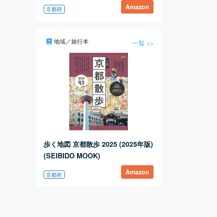
めぐり (SB新書 617)
Amazon
京都府
地域／旅行本
一覧 >>
歩く地図 京都散歩 2025 (2025年版)
(SEIBIDO MOOK)
Amazon
京都府