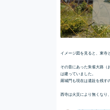
イメージ図を見ると、東寺
その昔にあった朱雀大路（
は建っていました。
羅城門も現在は遺趾を残す
西寺は火災により無くなり