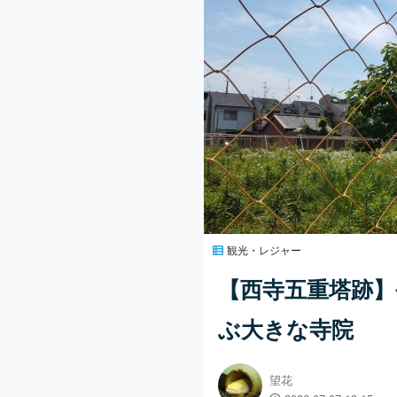
観光・レジャー
【西寺五重塔跡】
ぶ大きな寺院
望花