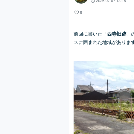
2026-07-07 13:15
9
前回に書いた「
西寺旧跡
」
スに囲まれた地域がありま