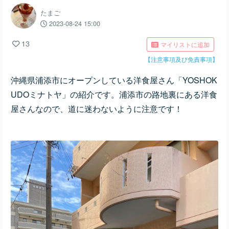
たまご
2023-08-24 15:00
13
マイリストに追加
【注意事項及び免責事項】
沖縄県浦添市にオープンしている洋食屋さん「YOSHOK
UDOミナトヤ」の紹介です。浦添市の路地裏にある洋食
屋さんなので、道に迷わないように注意です！