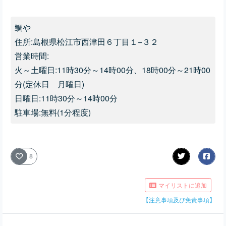
鯛や
住所:島根県松江市西津田６丁目１−３２
営業時間:
火～土曜日:11時30分～14時00分、18時00分～21時00
分(定休日 月曜日)
日曜日:
11時30分～14時00分
駐車場:無料(1分程度)
8
マイリストに追加
【注意事項及び免責事項】