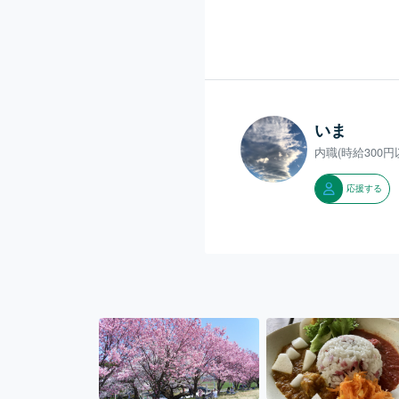
いま
内職(時給300
応援する