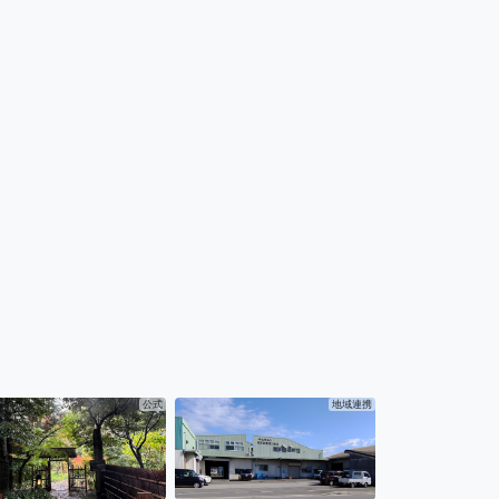
公式
地域連携