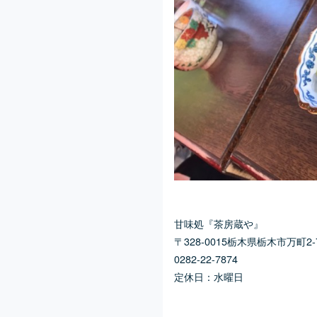
甘味処『茶房蔵や』
〒328-0015栃木県栃木市万町2-
0282-22-7874
定休日：水曜日