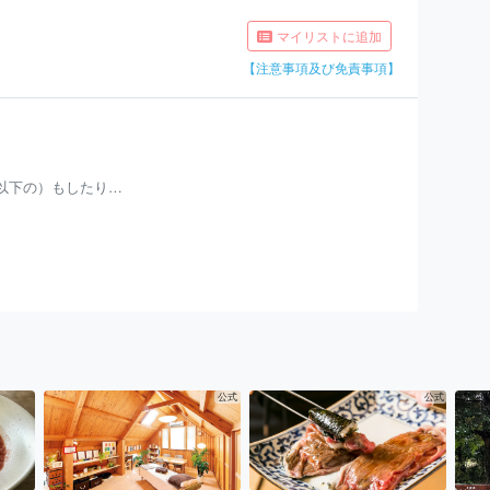
マイリストに追加
【注意事項及び免責事項】
円以下の）もしたり…
公式
公式