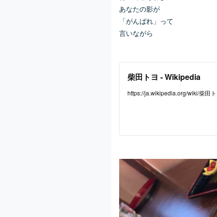
あなたの影が
「がんばれ」って
言いながら 
柴田トヨ - Wikipedia
https://ja.wikipedia.org/wiki/柴田