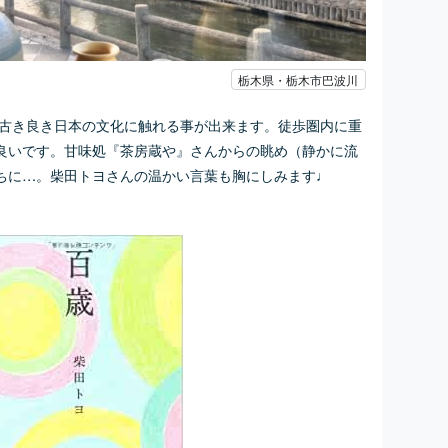
栃木県・栃木市巴波川
る古き良き日本の文化に触れる事が出来ます。徒歩圏内に重
良いです。甘味処『茶房蔵や』さんからの眺め（静かに流
ちに…。柴田トヨさんの温かい言葉も胸にしみます♩