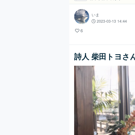
いま
2023-03-13 14:44
6
詩人 柴田トヨさん