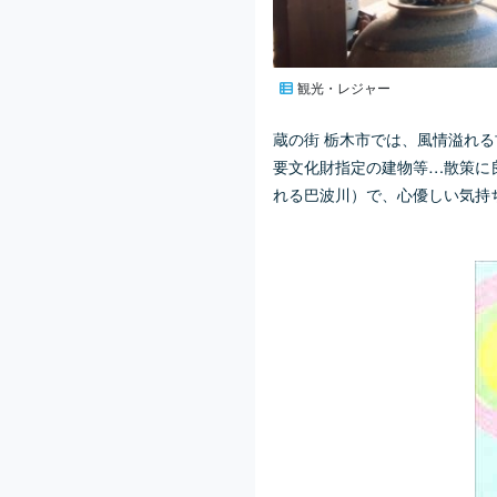
観光・レジャー
蔵の街 栃木市では、風情溢れ
要文化財指定の建物等…散策に
れる巴波川）で、心優しい気持