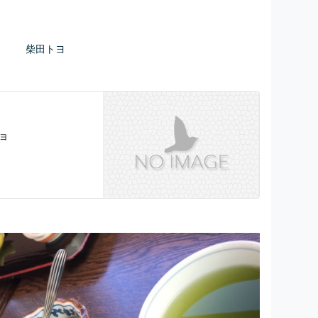
柴田トヨ
トヨ