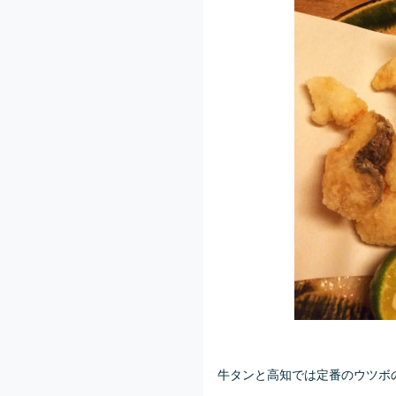
牛タンと高知では定番のウツボの唐