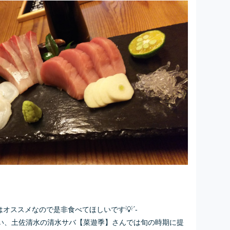
オススメなので是非食べてほしいです💡´-
い、土佐清水の清水サバ【菜遊季】さんでは旬の時期に提