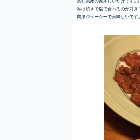
高知県産の原木しいたけです👆🏻
私は焼きで塩で食べるのが好きで
肉厚ジューシーで美味しいですよ