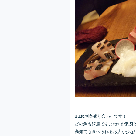
👆🏻お刺身盛り合わせです！
どの魚も綺麗ですよね✨お刺身は
高知でも食べられるお店が少な