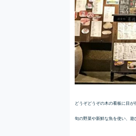
どうぞどうぞの木の看板に目が行
旬の野菜や新鮮な魚を使い、遊び