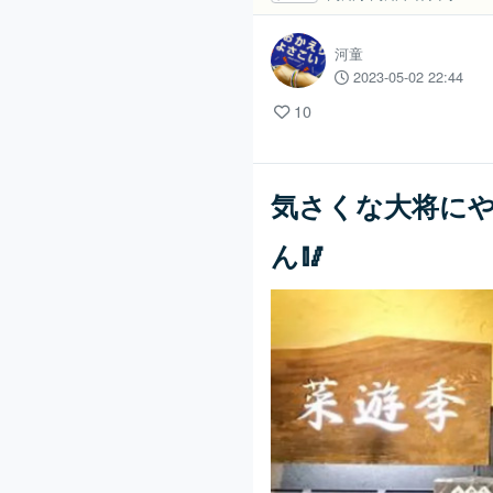
河童
2023-05-02 22:44
10
気さくな大将に
ん🥢