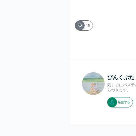
19
ぴんくぶた
気ままにパステ
らつきます。
応援する