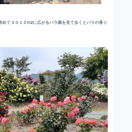
停めて３０１０m2に広がるバラ園を見て歩くとバラの香り