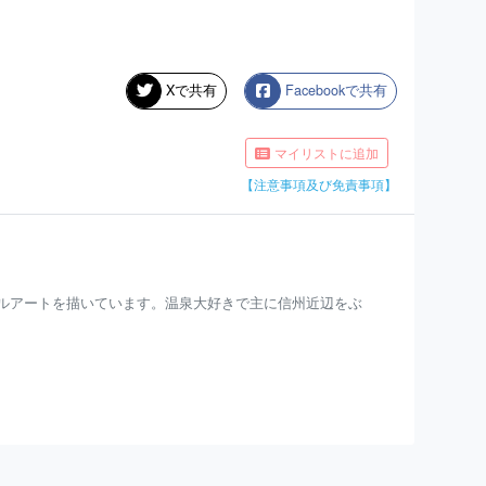
Xで共有
Facebookで共有
マイリストに追加
【注意事項及び免責事項】
ルアートを描いています。温泉大好きで主に信州近辺をぶ