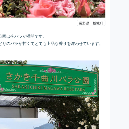
長野県・坂城町
公園は今バラが満開です。
どりのバラが甘くてとても上品な香りを漂わせています。