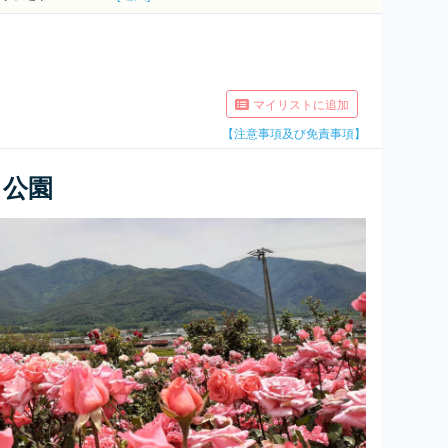
マイリストに追加
【注意事項及び免責事項】
ラ公園