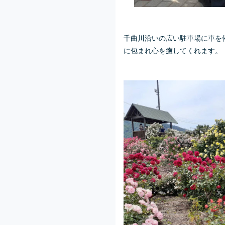
千曲川沿いの広い駐車場に車を
に包まれ心を癒してくれます。