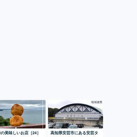
地域連携
崎の美味しいお店［24］
高知県安芸市にある安芸タ