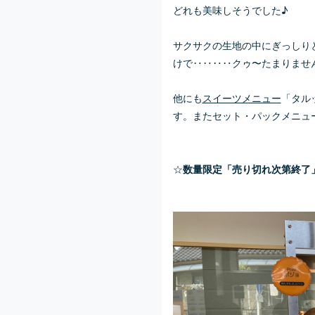
どれも美味しそうでした♪
サクサクの生地の中にぎっしり
けで‥‥‥‥クゥ〜たまりません
他にも
スイーツメニュー
「タル
す。またセット・パックメニュ
☆
数量限定「売り切れ次第終了