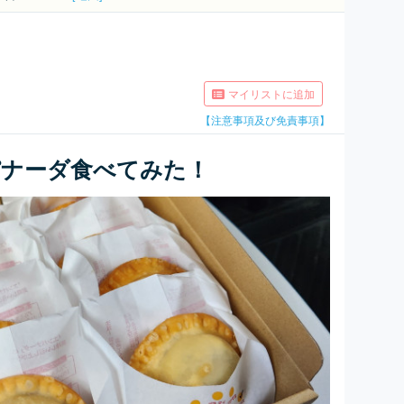
マイリストに追加
【注意事項及び免責事項】
パナーダ食べてみた！