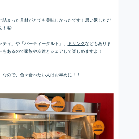
と詰まった具材がとても美味しかったです！思い返しただ
！🤤
ッティ」や「パーティータルト」、
ドリンク
などもありま
ーもあるので家族や友達とシェアして楽しめますよ！
なので、色々食べたい人はお早めに！！
」