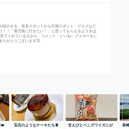
が紹介する、有名スポットから穴場スポット・グルメなど
け！！「鹿児島に行きたい！」と思ってもらえるようきば
を見てくれている人から、コメント・いいね・フォローをし
ありがとうございます😊
🐖
宝石のようなケーキたち🍫
甘えびとベニズワイガニが
長