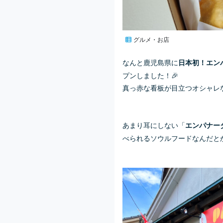
グルメ・お店
なんと鹿児島県に
日本初！エンパ
プンしました！🎉
真っ赤な看板が目立つオシャレ
あまり耳にしない「
エンパナー
べられるソウルフードなんだと