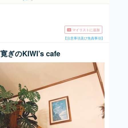
マイリストに追加
【注意事項及び免責事項】
のKIWI’s cafe