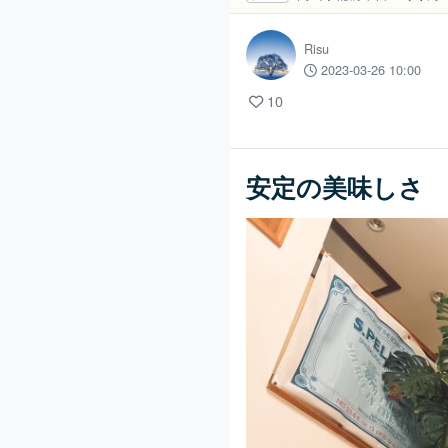
Risu
2023-03-26 10:00
10
安定の美味しさ 寛ぎ