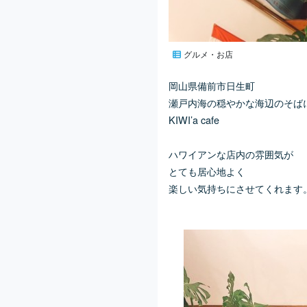
グルメ・お店
岡山県備前市日生町
瀬戸内海の穏やかな海辺のそば
KIWI’a cafe
ハワイアンな店内の雰囲気が
とても居心地よく
楽しい気持ちにさせてくれます