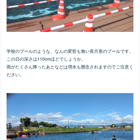
学校のプールのような、なんの変哲も無い長方形のプールです。
この日の深さは110cmほどでしょうか。
雨がたくさん降ったあとなどは増水も懸念されますのでご注意く
ださい。