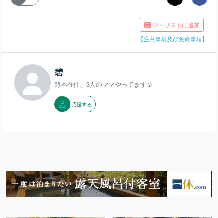
マイリストに追加
【注意事項及び免責事項】
碧
熊本在住、3人のママやってます☺
応援する