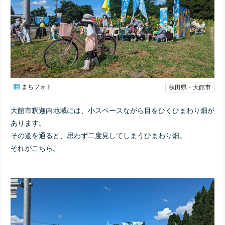
まちフォト
秋田県・大館市
大館市釈迦内地域には、小スペースながら目をひくひまわり畑が
あります。
その道を通ると、思わず二度見してしまうひまわり畑。
それがこちら。