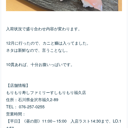
入荷状況で盛り合わせ内容が変わります。
12月に行ったので、カニと鰤は入ってました。
ネタは新鮮なので、言うことなし。
10
貫
あれば、十分お腹いっぱいです。
【店舗情報】
もりもり寿しファミリーすしもりもり福久店
住所：石川県金沢市福久2-89
TEL： 076-257-0255
営業時間：
【平日】
《昼の部》
11:00～15:00
入店ラスト14:30まで、LO.1
4:50