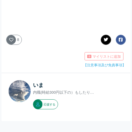
8
マイリストに追加
【注意事項及び免責事項】
いま
内職(時給300円以下の）もしたり…
応援する