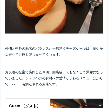
外側と中身の触感のバランスが一味違うチーズケーキは、
華やか
な香りで五感を楽しませてくれます
。
お友達の提案で訪問した今回、
開店後、間もなくして満席になっ
ていました。シェフの方の食材への愛情が伝わるメニューばかり
で、ハートも満たされるお店です。
Gusto （グスト） ·