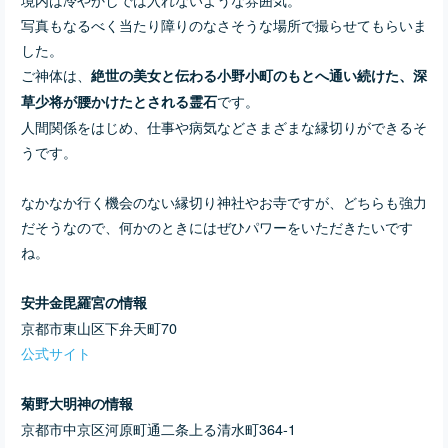
写真もなるべく当たり障りのなさそうな場所で撮らせてもらいま
した。
ご神体は、
絶世の美女と伝わる小野小町のもとへ通い続けた、深
です。
草少将が腰かけたとされる霊石
人間関係をはじめ、仕事や病気などさまざまな縁切りができるそ
うです。
なかなか行く機会のない縁切り神社やお寺ですが、どちらも強力
だそうなので、何かのときにはぜひパワーをいただきたいです
ね。
安井金毘羅宮の情報
京都市東山区下弁天町70
公式サイト
菊野大明神の情報
京都市中京区河原町通二条上る清水町364-1