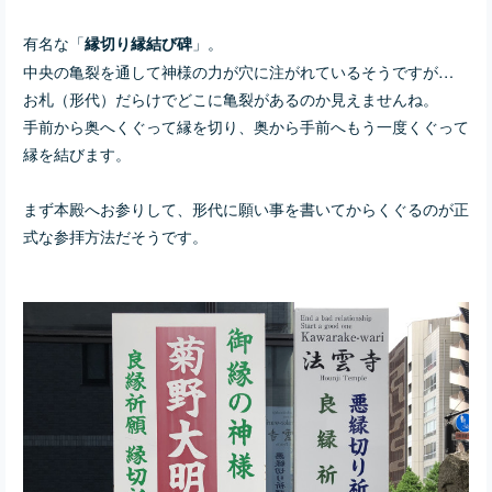
有名な「
」。
縁切り縁結び碑
中央の亀裂を通して神様の力が穴に注がれているそうですが…
お札（形代）だらけでどこに亀裂があるのか見えませんね。
手前から奥へくぐって縁を切り、奥から手前へもう一度くぐって
縁を結びます。
まず本殿へお参りして、形代に願い事を書いてからくぐるのが正
式な参拝方法だそうです。