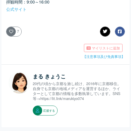
拝観時間：9:00～16:00
公式サイト
7
マイリストに追加
【注意事項及び免責事項】
まる きょうこ
20代の頃から京都を旅し続け、2016年に京都移住。
自身でも京都の地域メディアを運営するほか、ライ
ターとして京都の情報を多数執筆しています。SNS
等→https://lit.link/marukiyo074
応援する