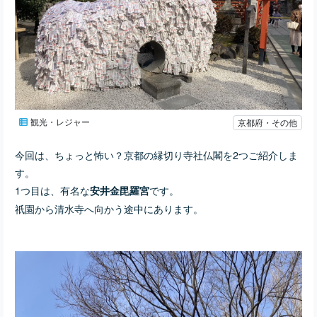
観光・レジャー
京都府・その他
今回は、ちょっと怖い？京都の縁切り寺社仏閣を2つご紹介しま
す。
1つ目は、有名な
です。
安井金毘羅宮
祇園から清水寺へ向かう途中にあります。