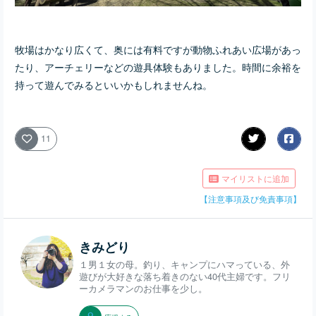
牧場はかなり広くて、奥には有料ですが動物ふれあい広場があっ
たり、アーチェリーなどの遊具体験もありました。時間に余裕を
持って遊んでみるといいかもしれませんね。
11
マイリストに追加
【注意事項及び免責事項】
きみどり
１男１女の母。釣り、キャンプにハマっている、外
遊びが大好きな落ち着きのない40代主婦です。フリ
ーカメラマンのお仕事を少し。