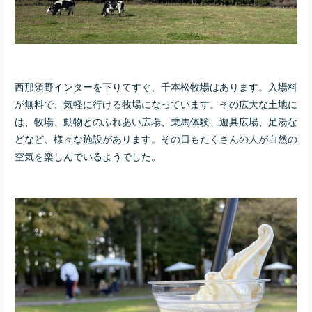
西那須野インターを下りてすぐ、千本松牧場はあります。入場料
が無料で、気軽に行ける牧場になっています。その広大な土地に
は、牧場、動物とのふれあい広場、乗馬体験、遊具広場、足湯な
どなど、様々な施設があります。その日もたくさんの人が自然の
空気を楽しんでいるようでした。