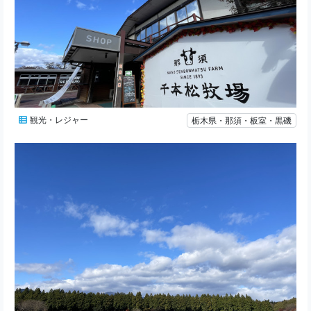
観光・レジャー
栃木県・那須・板室・黒磯