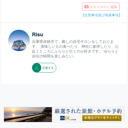
マイリストに追加
【注意事項及び免責事項】
Risu
兵庫県赤穂市で、癒しの自宅サロンをしておりま
す。 美味しいもの食べたり、神社に参拝したり、心
赴くところにぶらりと行くのが好きです。 ゆらりと
自分の時間を楽しみたい。
応援する