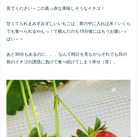
見てください～この真っ赤な美味しそうなイチゴ！
甘くてられまみずみずしいいちごは、胃の中に入れば水！いくら
でも食べられるやんっ！て挑んだのも15分後にはもう
お腹いっ
ぱい～～
あと30分もあるのに、、、なんて時計を見ながらそれでも目の
前のイチゴの誘惑に負けて食べ続けてしまう幸せ（笑）。