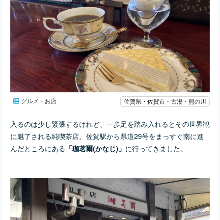
グルメ・お店
佐賀県・佐賀市・古湯・熊の川
入るのは少し緊張するけれど、一歩足を踏み入れるとその世界観
に魅了される純喫茶店。佐賀駅から県道29号をまっすぐ南に進
んだところにある
に行ってきました。
「珈茗爾(かなじ)」