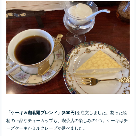
を注文しました。凝った絵
「ケーキ＆珈茗爾ブレンド」(800円)
柄の上品なティーカップも、喫茶店の楽しみの1つ。ケーキはチ
ーズケーキかミルクレープか選べました。