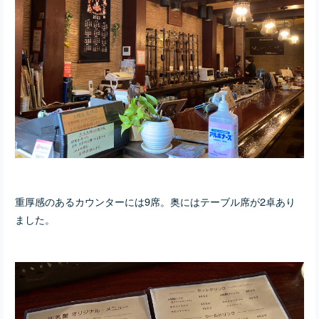
重厚感のあるカウンターには9席。奥にはテーブル席が2卓あり
ました。