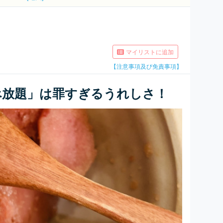
マイリストに追加
【注意事項及び免責事項】
べ放題」は罪すぎるうれしさ！