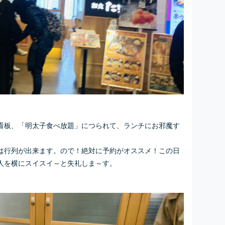
看板、「明太子食べ放題」につられて、ランチにお邪魔す
は行列が出来ます。ので！絶対に予約がオススメ！この日
人を横にスイスイ～と失礼しま～す。