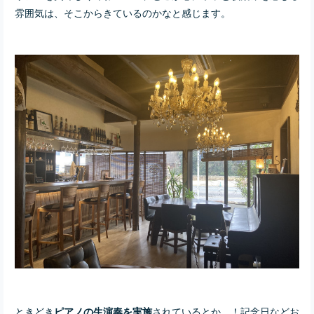
雰囲気は、そこからきているのかなと感じます。
ときどき
されているとか…！記念日などお
ピアノの生演奏を実施