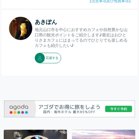
【注意事項及び免責事項】
あきぽん
地元山口市を中心におすすめカフェや自然豊かな山
口県の観光ポイントをご紹介します♪最近はおひと
りさまカフェにはまってるのでひとりでも楽しめる
カフェも紹介したい♪
応援する