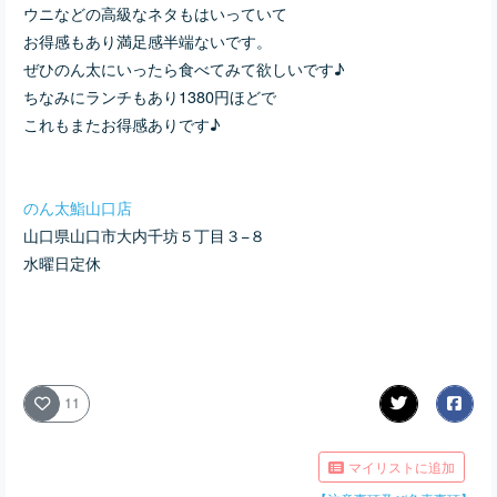
ウニなどの高級なネタもはいっていて
お得感もあり満足感半端ないです。
ぜひのん太にいったら食べてみて欲しいです♪
ちなみにランチもあり1380円ほどで
これもまたお得感ありです♪
のん太鮨山口店
山口県山口市大内千坊５丁目３−８
水曜日定休
11
マイリストに追加