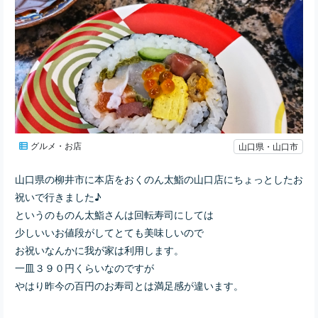
グルメ・お店
山口県・山口市
山口県の柳井市に本店をおくのん太鮨の山口店にちょっとしたお
祝いで行きました♪
というのものん太鮨さんは回転寿司にしては
少しいいお値段がしてとても美味しいので
お祝いなんかに我が家は利用します。
一皿３９０円くらいなのですが
やはり昨今の百円のお寿司とは満足感が違います。