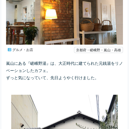
グルメ・お店
京都府・嵯峨野・嵐山・高雄
嵐山にある『嵯峨野湯』は、大正時代に建てられた元銭湯をリノ
ベーションしたカフェ。
ずっと気になっていて、先日ようやく行けました。