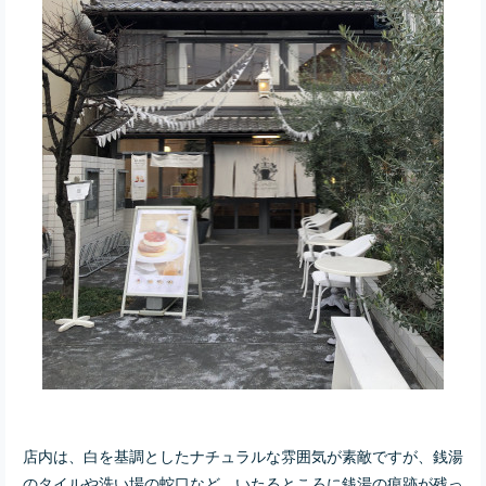
店内は、白を基調としたナチュラルな雰囲気が素敵ですが、銭湯
のタイルや洗い場の蛇口など、いたるところに銭湯の痕跡が残っ