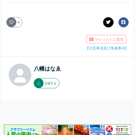
4
マイリストに追加
【注意事項及び免責事項】
八幡はなゑ
応援する