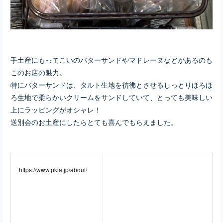
手土産にもってこいのバターサンドやマドレーヌなどがあるのも
このお店の魅力。
特にバターサンドは、タルト生地を彷彿とさせるしっとりほろほ
ろ生地で柔らかいクリームをサンドしていて、とっても美味しい
上にラッピングがオシャレ！
送別会のお土産にしたらとても喜んでもらえました。
https://www.pkia.jp/about/