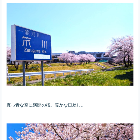
真っ青な空に満開の桜。暖かな日差し。