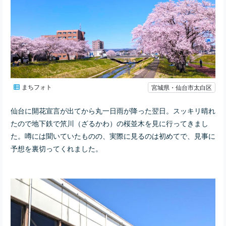
まちフォト
宮城県・仙台市太白区
仙台に開花宣言が出てから丸一日雨が降った翌日。スッキリ晴れ
たので地下鉄で笊川（ざるかわ）の桜並木を見に行ってきまし
た。噂には聞いていたものの、実際に見るのは初めてで、見事に
予想を裏切ってくれました。