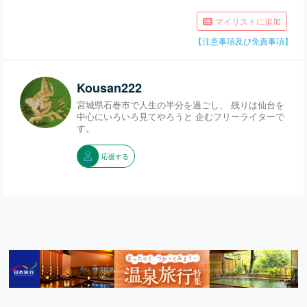
マイリストに追加
【注意事項及び免責事項】
Kousan222
宮城県石巻市で人生の半分を過ごし、 残りは仙台を
中心にいろいろ見てやろうと 企むフリーライターで
す。
応援する