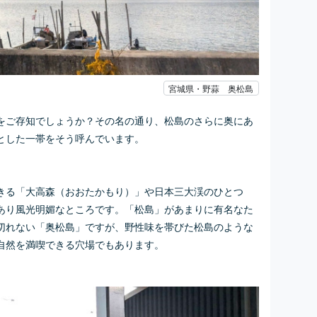
宮城県・野蒜 奥松島
をご存知でしょうか？その名の通り、松島のさらに奥にあ
とした一帯をそう呼んでいます。
きる「大高森（おおたかもり）」や日本三大渓のひとつ
あり風光明媚なところです。「松島」があまりに有名なた
切れない「奥松島」ですが、野性味を帯びた松島のような
自然を満喫できる穴場でもあります。