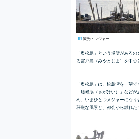
観光・レジャー
「奥松島」という場所があるの
る宮戸島（みやとじま）を中心
「奥松島」は、松島湾を一望で
「嵯峨渓（さがけい）」などが
め、いまひとつメジャーになり
荘厳な風景と、都会から離れた