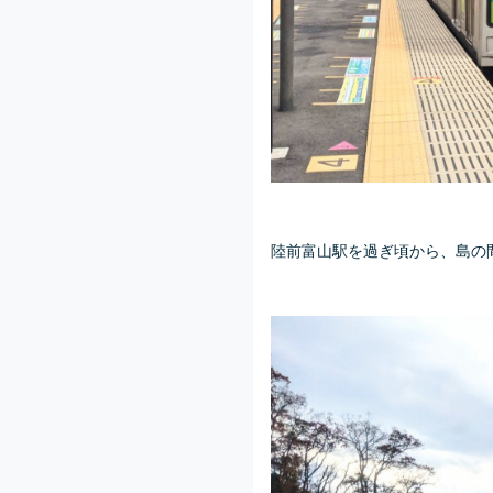
陸前富山駅を過ぎ頃から、島の