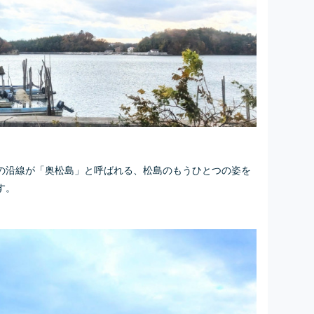
の沿線が「奥松島」と呼ばれる、松島のもうひとつの姿を
す。