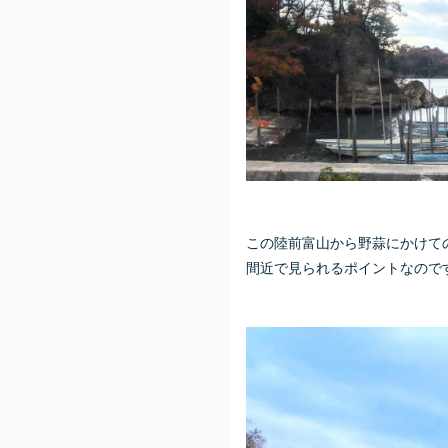
この陸前富山から野蒜にかけて
間近で見られるポイントなので