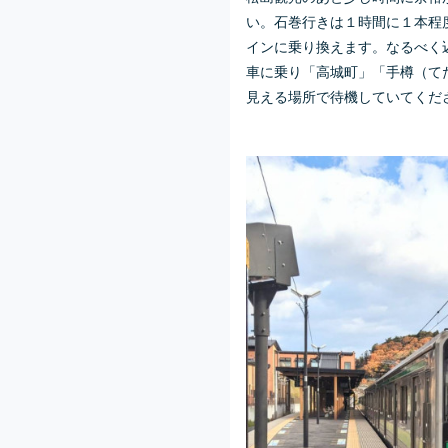
い。石巻行きは１時間に１本程
インに乗り換えます。なるべく
車に乗り「高城町」「手樽（て
見える場所で待機していてくだ