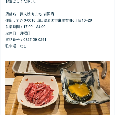
お過ごしください。
店舗名：炭火焼肉 ぶち 岩国店
住所：〒740-0018 山口県岩国市麻里布町6丁目10−28
営業時間：17:00～24:00
定休日：月曜日
電話番号：0827-29-0291
駐車場：なし