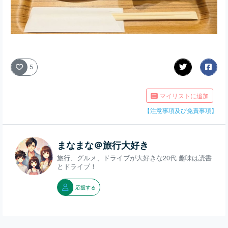
5
マイリストに追加
【注意事項及び免責事項】
まなまな＠旅行大好き
旅行、グルメ、ドライブが大好きな20代 趣味は読書
とドライブ！
応援する