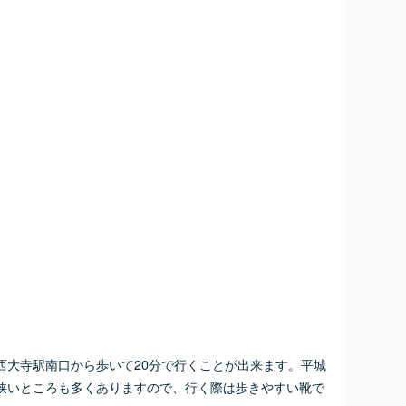
西大寺駅南口から歩いて20分で行くことが出来ます。平城
狭いところも多くありますので、行く際は歩きやすい靴で