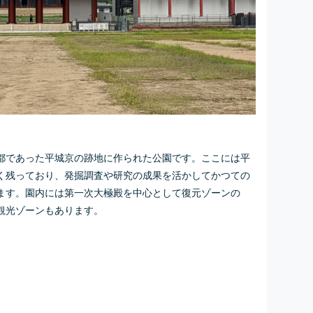
都であった平城京の跡地に作られた公園です。ここには平
く残っており、発掘調査や研究の成果を活かしてかつての
ます。園内には第一次大極殿を中心として復元ゾーンの
観光ゾーンもあります。