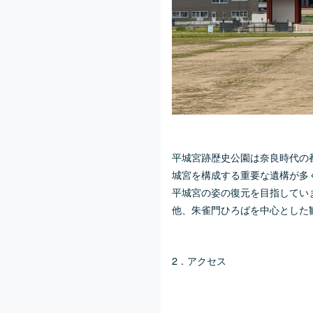
平城宮跡歴史公園は奈良時代の
城宮
を構成する重要な遺構が多
平城宮の姿の復元を目指してい
他、朱雀門ひろばを中心とした
2．アクセス