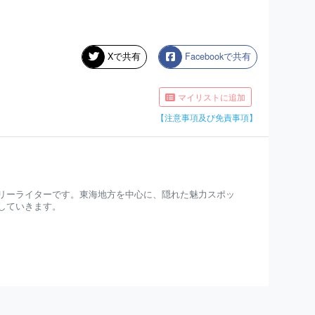
Xで共有
Facebookで共有
マイリストに追加
【注意事項及び免責事項】
リーライターです。東海地方を中心に、隠れた魅力スポッ
していきます。