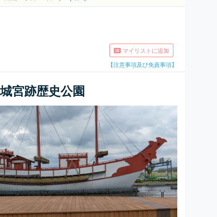
マイリストに追加
【注意事項及び免責事項】
城宮跡歴史公園