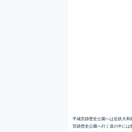
平城宮跡歴史公園へは近鉄大和
宮跡歴史公園へ行く道の中には