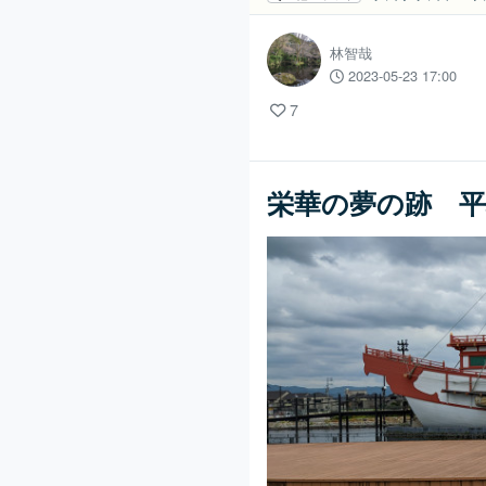
林智哉
2023-05-23 17:00
7
栄華の夢の跡 平