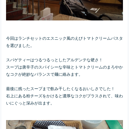
今回はランチセットのエスニック風のえびトマトクリームパスタ
を選びました。
スパゲティーはつるつるっとしたアルデンテな硬さ！
スープは唐辛子のスパイシーな辛味とトマトクリームのまろやか
なコクが絶妙なバランスで麺に絡みます。
最後に残ったスープまで飲み干したくなるおいしさでした！
右上にある粉チーズをかけると濃厚なコクがプラスされて、味わ
いにぐっと深みが出ます。