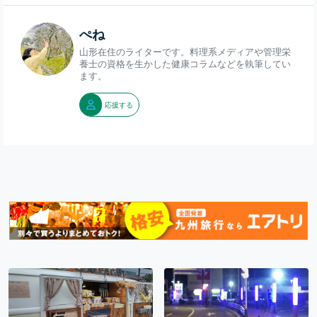
ぺね
山形在住のライターです。料理系メディアや管理栄
養士の資格を生かした健康コラムなどを執筆してい
ます。
応援する