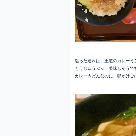
迷った連れは、王道のカレーう
もうじゅうぶん、美味しそうで
カレーうどんなのに、卵かけご