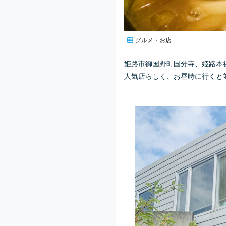
グルメ・お店
姫路市御国野町国分寺、姫路本
人気店らしく、お昼時に行くと