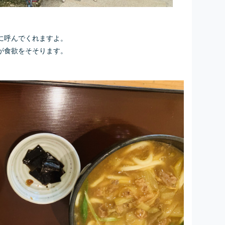
に呼んでくれますよ。
が食欲をそそります。