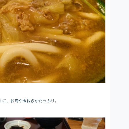
汁に、お肉や玉ねぎがたっぷり。