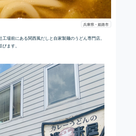
兵庫県・姫路市
社工場前にある関西風だしと自家製麺のうどん専門店。
並びます。