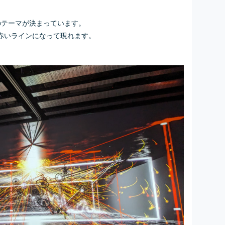
のテーマが決まっています。
赤いラインになって現れます。