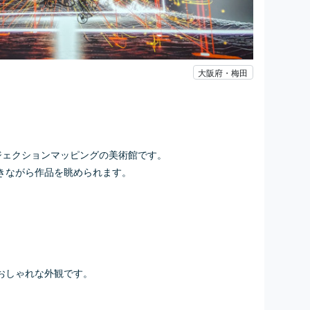
大阪府・梅田
ジェクションマッピングの美術館です。
きながら作品を眺められます。
おしゃれな外観です。