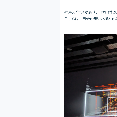
4つのブースがあり、それぞれ
こちらは、自分が歩いた場所が