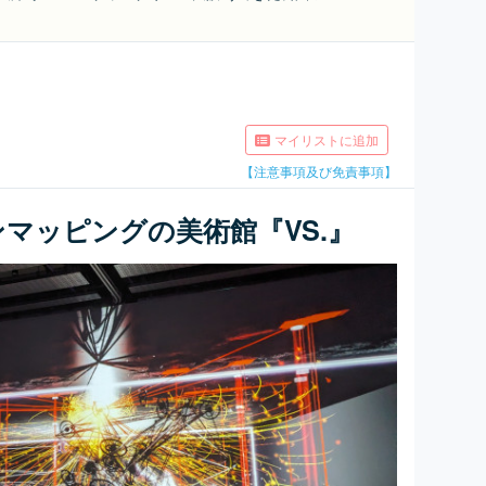
マイリストに追加
【注意事項及び免責事項】
マッピングの美術館『VS.』