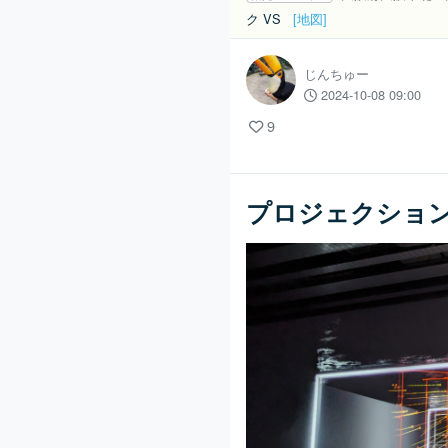
ク VS
[地図]
じんちゅー
2024-10-08 09:00
9
プロジェクション