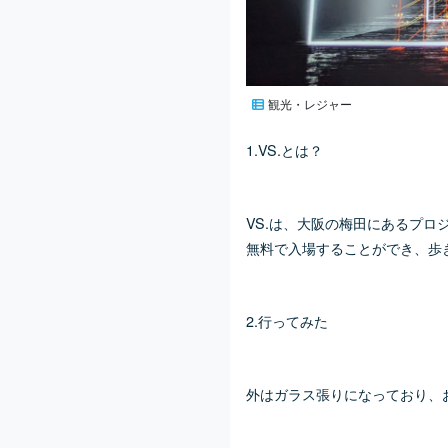
観光・レジャー
1.VS.とは？
VS.は、大阪の梅田にあるプロ
無料で入場することができ、歩
2.行ってみた
外はガラス張りになっており、