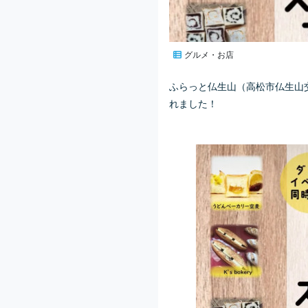
グルメ・お店
ふらっと仏生山（高松市仏生山
れました！