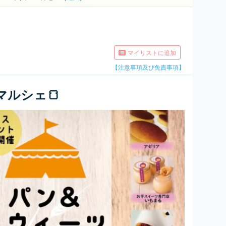
マイリストに追加
【注意事項及び免責事項】
マルシェ🍞