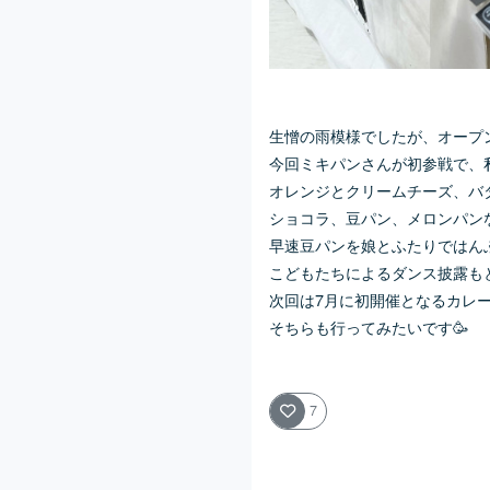
生憎の雨模様でしたが、オープン
今回ミキパンさんが初参戦で、
オレンジとクリームチーズ、バ
ショコラ、豆パン、メロンパン
早速豆パンを娘とふたりではん
こどもたちによるダンス披露もと
次回は7月に初開催となるカレ
そちらも行ってみたいです🥳
7