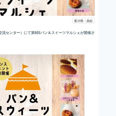
香川県・高松
交流センター）にて第8回パン＆スイーツマルシェが開催さ