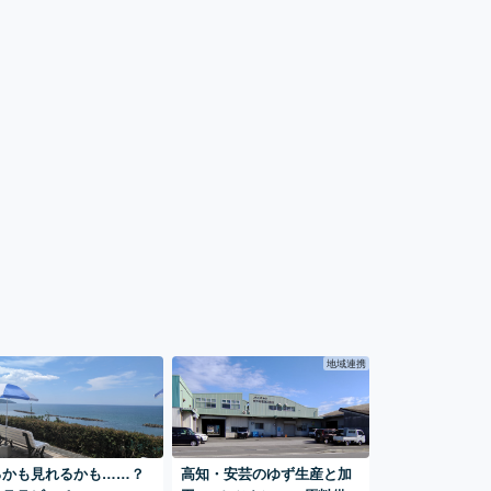
地域連携
るかも見れるかも……？
高知・安芸のゆず生産と加