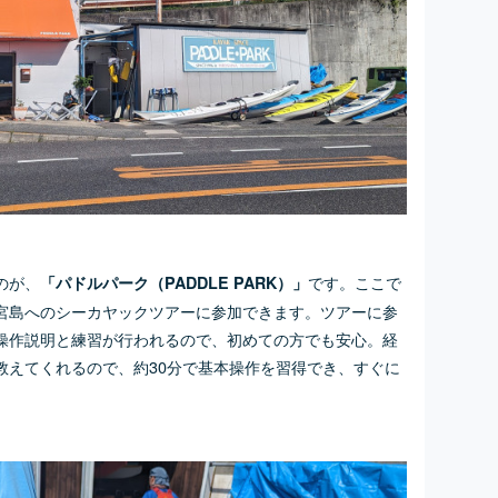
のが、
です。ここで
「パドルパーク（PADDLE PARK）」
宮島へのシーカヤックツアーに参加できます。ツアーに参
操作説明と練習が行われるので、初めての方でも安心。経
教えてくれるので、約30分で基本操作を習得でき、すぐに