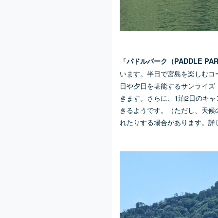
「パドルパーク（PADDLE PA
います。半日で宮島を楽しむコ
日や夕日を堪能するサンライズ
きます。さらに、1泊2日のキ
きるようです。（ただし、天候
れたりする場合があります。詳