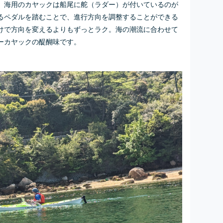
、海用のカヤックは船尾に舵（ラダー）が付いているのが
るペダルを踏むことで、進行方向を調整することができる
けで方向を変えるよりもずっとラク。海の潮流に合わせて
ーカヤックの醍醐味です。