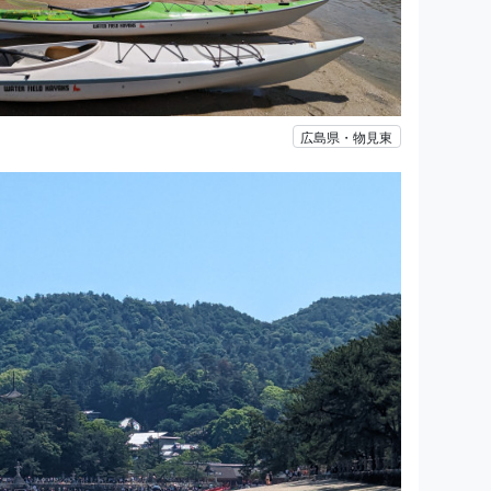
広島県・物見東