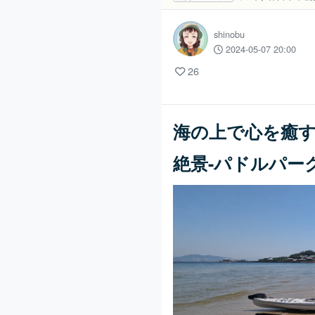
shinobu
2024-05-07 20:00
26
海の上で心を癒
絶景-パドルパーク