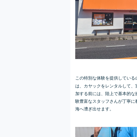
この特別な体験を提供している
は、カヤックをレンタルして、
加する前には、陸上で基本的な
験豊富なスタッフさんが丁寧に
海へ漕ぎ出せます。