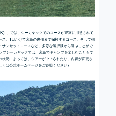
では、シーカヤックでのコースが豊富に用意されて
RK）」
ース、1日かけて宮島の裏側まで探検するコース、そして朝
・サンセットコースなど、多彩な選択肢から選ぶことがで
ャンプシーカヤックでは、宮島でキャンプを楽しむこともで
の状況によっては、ツアーが中止されたり、内容が変更さ
しくは公式ホームページをご参照ください）