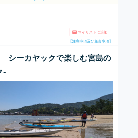
マイリストに追加
【注意事項及び免責事項】
す シーカヤックで楽しむ宮島の
-