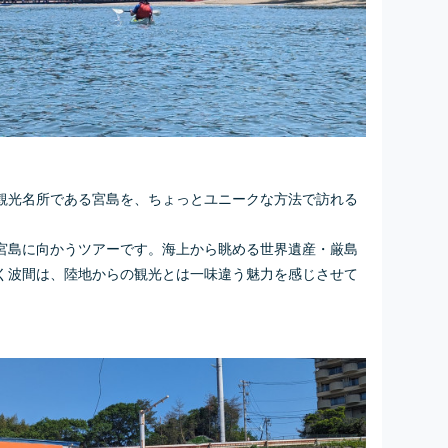
観光名所である宮島を、ちょっとユニークな方法で訪れる
宮島に向かうツアーです。海上から眺める世界遺産・厳島
く波間は、陸地からの観光とは一味違う魅力を感じさせて