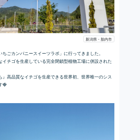
新潟県・胎内市
いちごカンパニースイーツラボ」に行ってきました。
質なイチゴを生産している完全閉鎖型植物工場に併設された
も』高品質なイチゴを生産できる世界初、世界唯一のシス
🍓