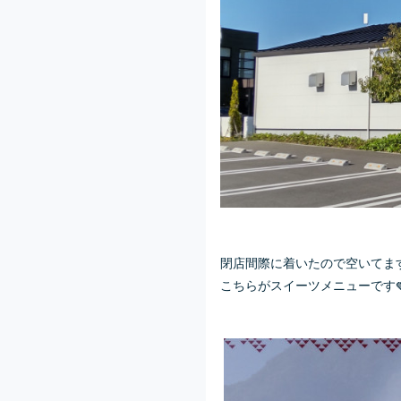
閉店間際に着いたので空いてます
こちらがスイーツメニューです