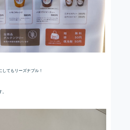
にしてもリーズナブル！
す。