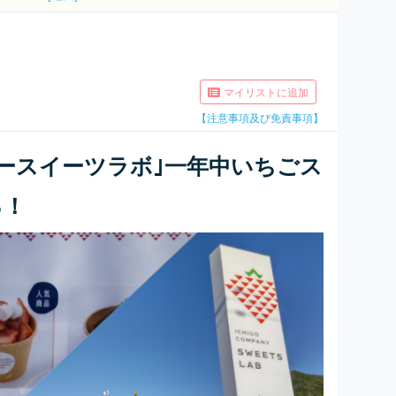
マイリストに追加
【注意事項及び免責事項】
ースイーツラボ｣一年中いちごス
る！