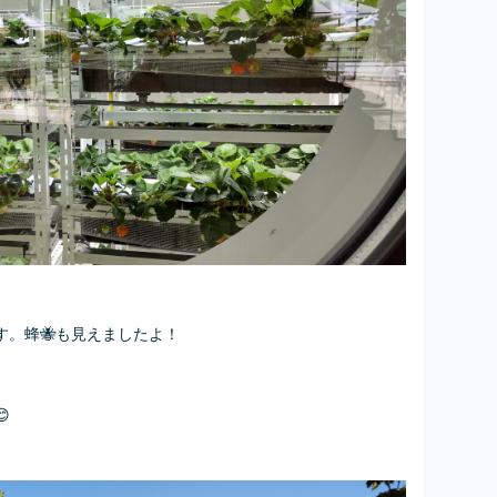
。蜂🐝も見えましたよ！
