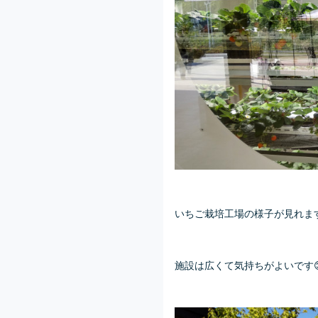
いちご栽培工場の様子が見れます
施設は広くて気持ちがよいです