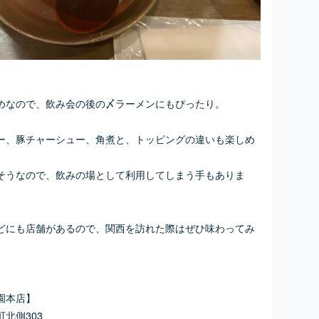
めなので、飲み会の後の〆ラーメンにもぴったり。
ー、豚チャーシュー、角煮と、トッピングの違いも楽しめ
そうなので、飲みの場として利用してしまう手もありま
どにも店舗があるので、関西を訪れた際はぜひ味わってみ
園本店】
北側303