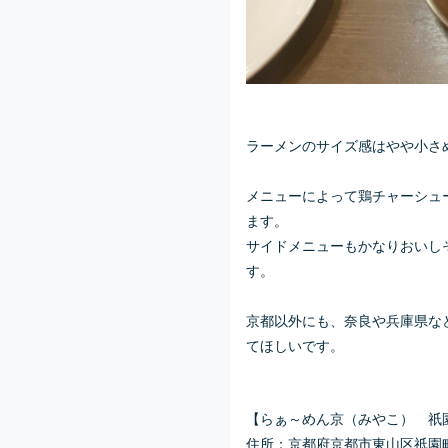
ラーメンのサイズ感はやや小さ
メニューによって鶏チャーシュ
ます。
サイドメニューもかなりおいし
す。
京都以外にも、奈良や兵庫県な
てほしいです。
【らぁ～めん京（みやこ） 祇
住所：京都府京都市東山区祇園町