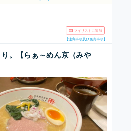
マイリストに追加
【注意事項及び免責事項】
こり。【らぁ～めん京（みや