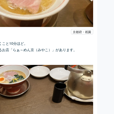
京都府・祇園
こと10分ほど。
るお店「
らぁ～めん京（みやこ）」があります。