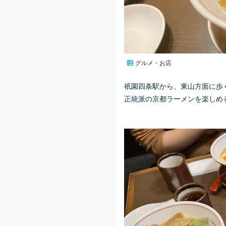
グルメ・お店
祇園四条駅から、東山方面に歩く
正統派の京都ラーメンを楽しめ