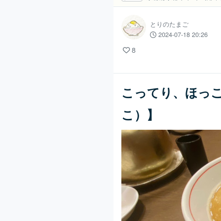
とりのたまご
2024-07-18 20:26
8
こってり、ほっ
こ）】