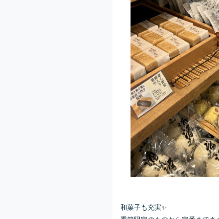
和菓子も充実✨
季節限定のものから定番までさ