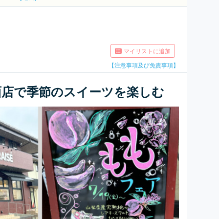
マイリストに追加
【注意事項及び免責事項】
面店で季節のスイーツを楽しむ