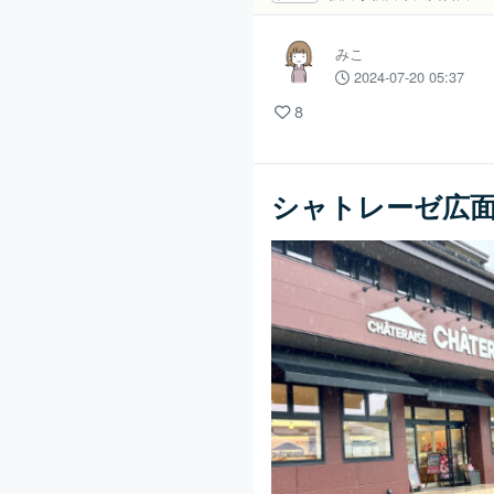
みこ
2024-07-20 05:37
8
シャトレーゼ広