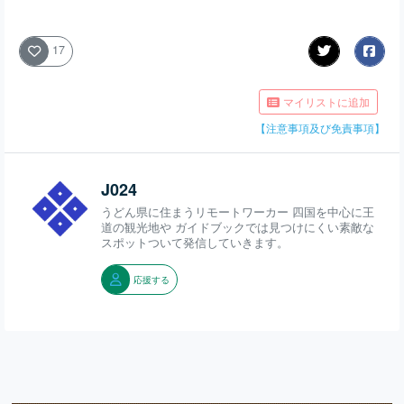
17
マイリストに追加
【注意事項及び免責事項】
J024
うどん県に住まうリモートワーカー 四国を中心に王
道の観光地や ガイドブックでは見つけにくい素敵な
スポットついて発信していきます。
応援する