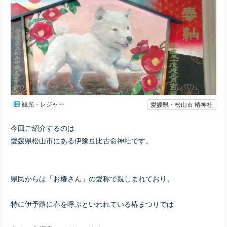
観光・レジャー
愛媛県・松山市 椿神社
今回ご紹介するのは
愛媛県松山市にある
伊豫豆比古命神社です。
県民からは「お椿さん」の愛称で親しまれており、
特に伊予路に春を呼ぶといわれている椿まつりでは