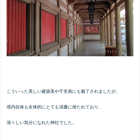
こういった美しい建築美や干支画にも魅了されましたが、
境内自体も全体的にとても清廉に保たれており、
清々しい気分になれた神社でした。