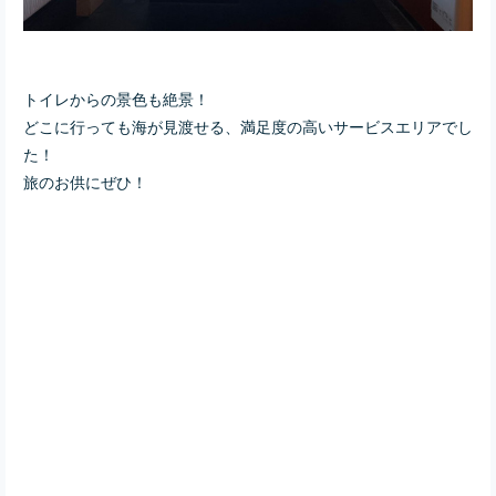
トイレからの景色も絶景！
どこに行っても海が見渡せる、満足度の高いサービスエリアでし
た！
旅のお供にぜひ！