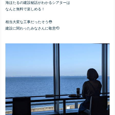
海ほたるの建設秘話がわかるシアターは
なんと無料で楽しめる！
相当大変な工事だったそう😳
建設に関わったみなさんに敬意🫡