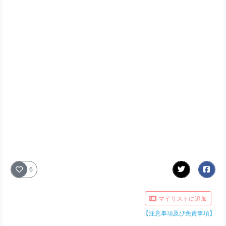
6
マイリストに追加
【注意事項及び免責事項】