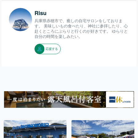
Risu
兵庫県赤穂市で、癒しの自宅サロンをしておりま
す。 美味しいもの食べたり、神社に参拝したり、心
赴くところにぶらりと行くのが好きです。 ゆらりと
自分の時間を楽しみたい。
応援する