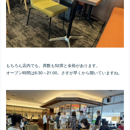
もちろん店内でも。席数も52席と余裕があります。
オープン時間は
6:30～21:00。さすが早くから開いていますね。