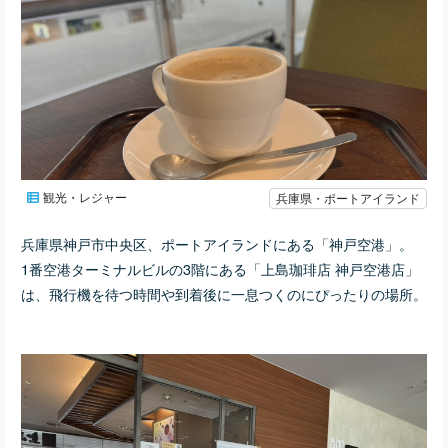
観光・レジャー
兵庫県・ポートアイランド
兵庫県神戸市中央区、ポートアイランドにある「神戸空港」。
1番空港ターミナルビルの3階にある「
上島珈琲店 神戸空港店」
は、飛行機を待つ時間や到着後に一息つくのにぴったりの場所。