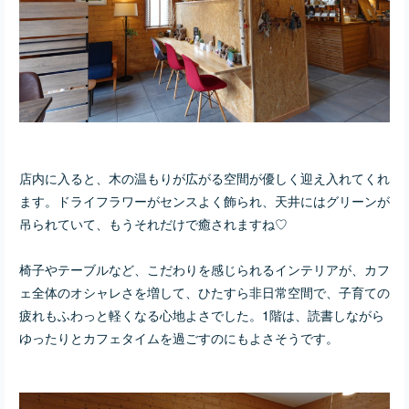
店内に入ると、木の温もりが広がる空間が優しく迎え入れてくれ
ます。
ドライフラワーがセンスよく飾られ、天井にはグリーンが
吊られていて、もうそれだけで癒されますね♡
椅子やテーブルなど、
こだわりを感じられる
インテリアが、カフ
ェ全体のオシャレさを増して、
ひたすら非日常空間で、子育ての
疲れもふわっと軽くなる心地よさでした。
1階は、読書しながら
ゆったりとカフェタイムを過ごすのにもよさそうです。