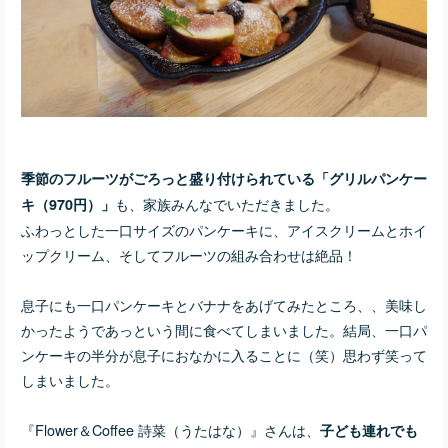
季節のフルーツがごろっと盛り付けられている「グリルパンケー
も、家族みんなでいただきました。
キ（970円）」
ふわっとした一口サイズのパンケーキに、アイスクリームとホイ
ップクリーム、そしてフルーツの組み合わせは絶品！
息子にも一口パンケーキとバナナを
あげてみたところ、
、美味し
かったようで
あっという間に食べてしまいました。結局、一口パ
ンケーキの半分が息子におなかに入ることに（笑）
思わず笑って
しまいました。
『Flower＆Coffee 詩菜（うたはな）』さんは、
子ども連れでも