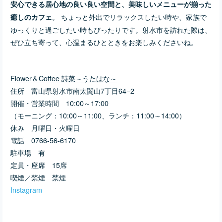
安心できる居心地の良い良い空間と、美味しいメニューが揃った
。 ちょっと外出でリラックスしたい時や、家族で
癒しのカフェ
ゆっくりと過ごしたい時もぴったりです。射水市を訪れた際は、
ぜひ立ち寄って、心温まるひとときをお楽しみくださいね。
Flower＆Coffee 詩菜～うたはな～
住所
富山県射水市南太閤山7丁目64−2
開催・営業時間 10:00～17:00
（モーニング：10:00～11:00、ランチ：11:00～14:00）
休み
月曜日・火曜日
電話
0766-56-6170
駐車場 有
定員・座席 15席
喫煙／禁煙 禁煙
Instagram