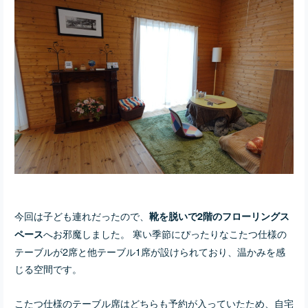
今回は子ども連れだったので、
靴を脱いで2階のフローリングス
へお邪魔しました。 寒い季節にぴったりなこたつ仕様の
ペース
テーブルが2席と他テーブル1席が設けられており、温かみを感
じる空間です。
こたつ仕様のテーブル席はどちらも予約が入っていたため、自宅