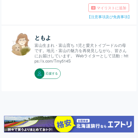
マイリストに追加
【注意事項及び免責事項】
ともよ
富山生まれ・富山育ち 1児と愛犬トイプードルの母
です。地元・富山の魅力を再発見しながら、皆さん
にお届けしています。 Webライターとして活動：htt
ps://x.com/Tmy514S
応援する