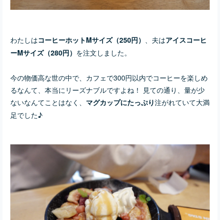
わたしは
、夫は
コーヒーホットMサイズ（250円）
アイスコーヒ
を注文しました。
ーMサイズ（280円）
今の物価高な世の中で、カフェで300円以内でコーヒーを楽しめ
るなんて、本当にリーズナブルですよね！ 見ての通り、量が少
ないなんてことはなく、
注がれていて大満
マグカップにたっぷり
足でした♪