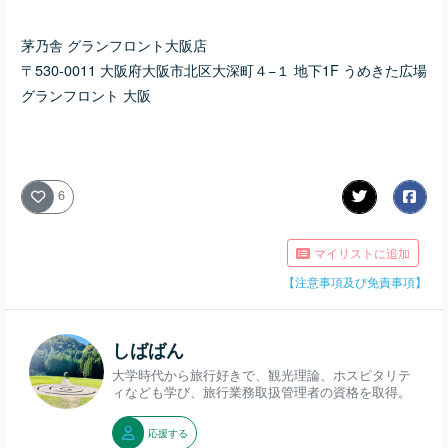
茅乃舎 グランフロント大阪店
〒530-0011 大阪府大阪市北区大深町４−１ 地下1F うめきた広場
グランフロント 大阪
6
マイリストに追加
【注意事項及び免責事項】
しばばん
大学時代から旅行好きで、観光理論、ホスピタリテ
ィなども学び、旅行業務取扱管理者の資格を取得。
応援する