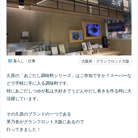
暮らし・仕事
大阪府・グランフロント大阪
久原の「あごだし調味料シリーズ」はご存知ですか？スーパーな
どで手軽に手に入る調味料です。
特にあごだしつゆが私は大好きでうどんやだし巻きを作る時に大
活躍しています。
その久原のブランドの一つである
茅乃舎がグランフロント大阪にあるので
行ってきました！