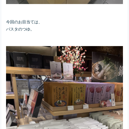
今回のお目当ては、
パスタのつゆ。