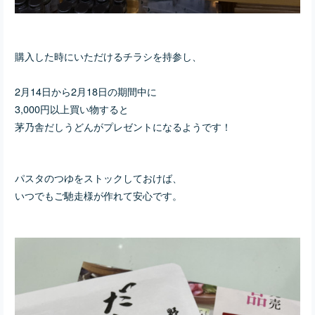
購入した時にいただけるチラシを持参し、
2月14日から2月18日の期間中に
3,000円以上買い物すると
茅乃舎
だしうどんがプレゼントになるようです！
パスタのつゆをストックしておけば、
いつでもご馳走様が作れて安心です。