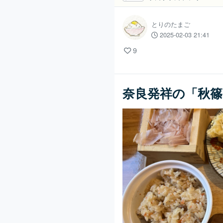
とりのたまご
2025-02-03 21:41
9
奈良発祥の「秋篠