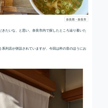
奈良県・奈良市
だきたいな、と思い、奈良市内で探したところ辿り着いた
う系列店が併設されていますが、今回は
杵の音のほうにお