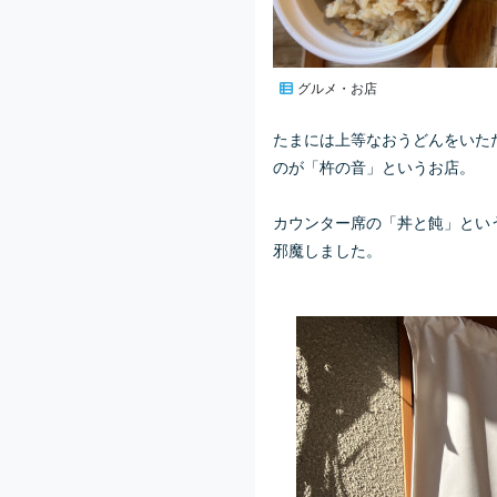
グルメ・お店
たまには上等なおうどんをいた
のが「杵の音」というお店。
カウンター席の「
丼と飩」とい
邪魔しました。