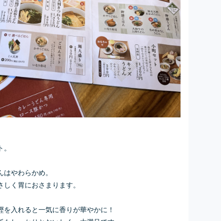
ト。
んはやわらかめ。
さしく胃におさまります。
鰹を入れると一気に香りが華やかに！