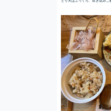
とり天はふっくら、炊き込みご