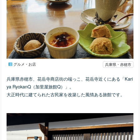
グルメ・お店
兵庫県・赤穂市
兵庫県赤穂市、花岳寺商店街の端っこ、花岳寺近くにある「Kari
ya RyokanQ（加里屋旅館Q）」。
大正時代に建てられた古民家を改築した風情ある旅館です。