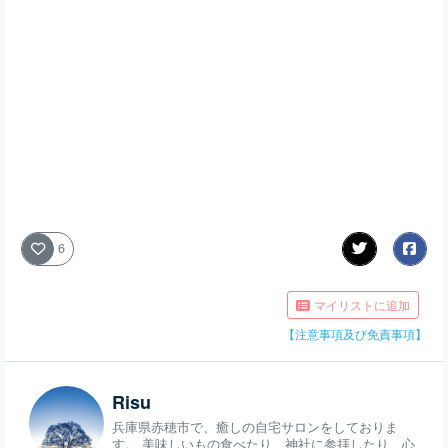
6
マイリストに追加
【注意事項及び免責事項】
Risu
兵庫県赤穂市で、癒しの自宅サロンをしておりま
す。 美味しいもの食べたり、神社に参拝したり、心