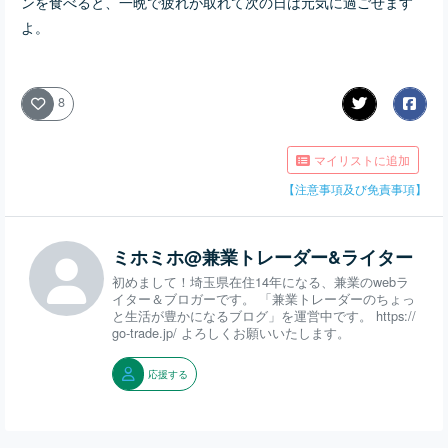
ンを食べると、一晩で疲れが取れて次の日は元気に過ごせます
よ。
8
マイリストに追加
【注意事項及び免責事項】
ミホミホ@兼業トレーダー&ライター
初めまして！埼玉県在住14年になる、兼業のwebラ
イター＆ブロガーです。 「兼業トレーダーのちょっ
と生活が豊かになるブログ」を運営中です。 https://
go-trade.jp/ よろしくお願いいたします。
応援する