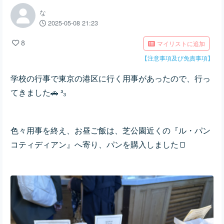
な
2025-05-08 21:23
8
マイリストに追加
【注意事項及び免責事項】
学校の行事で東京の港区に行く用事があったので、行っ
てきました🚗 ³₃
色々用事を終え、お昼ご飯は、芝公園近くの『ル・パン
コティディアン』へ寄り、パンを購入しました🍞