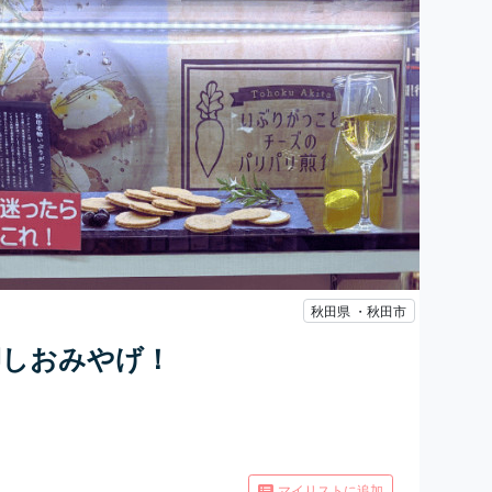
秋田県 ・秋田市
押しおみやげ！
マイリストに追加