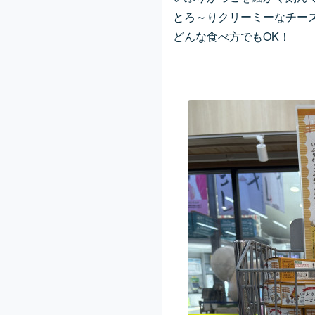
とろ～りクリーミーなチー
どんな食べ方でもOK！