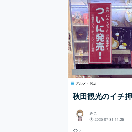
グルメ・お店
秋田観光のイチ
みこ
2025-07-31 11:25
7