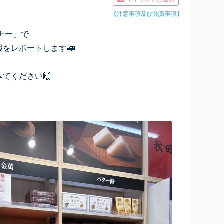
【注意事項及び免責事項】
ナー」で
をレポートします🚅
てください🙌