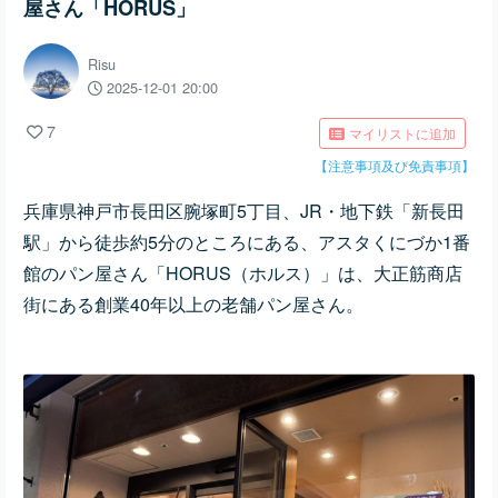
屋さん「HORUS」
Risu
2025-12-01 20:00
7
マイリストに追加
【注意事項及び免責事項】
兵庫県神戸市長田区腕塚町5丁目、JR・地下鉄「新長田
駅」から徒歩約5分のところにある、アスタくにづか1番
館のパン屋さん「HORUS（ホルス）」は、大正筋商店
街にある創業40年以上の老舗パン屋さん。