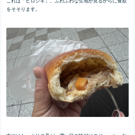
これは「ピロシキ」。ふわふわな生地が見るからに食欲
をそそります。