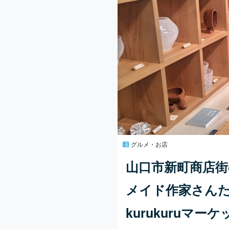
グルメ・お店
山口市新町商店
メイド作家さん
kurukuruマ