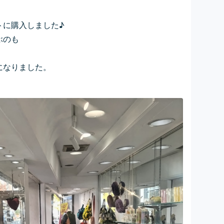
トに購入しました♪
ぶのも
になりました。