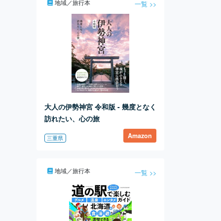
地域／旅行本
一覧 >>
大人の伊勢神宮 令和版 - 幾度となく
訪れたい、心の旅
Amazon
三重県
地域／旅行本
一覧 >>