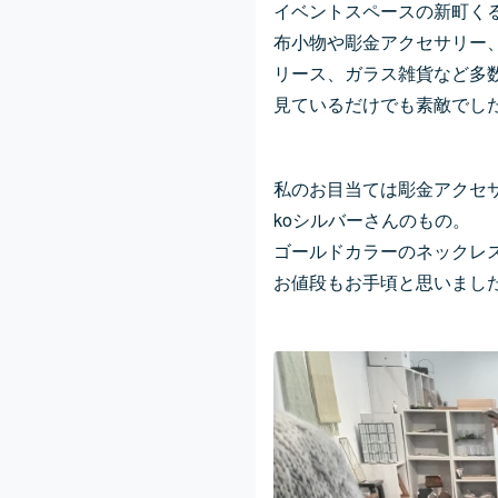
イベントスペースの新町く
布小物や彫金アクセサリー
リース、ガラス雑貨など多
見ているだけでも素敵でし
私のお目当ては彫金アクセ
koシルバーさんのもの。
ゴールドカラーのネックレ
お値段もお手頃と思いまし