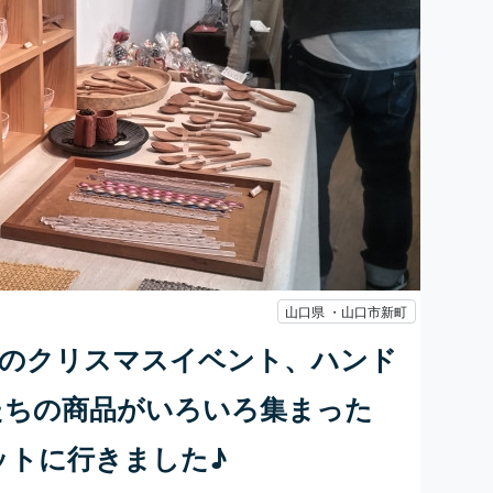
山口県 ・山口市新町
街のクリスマスイベント、ハンド
たちの商品がいろいろ集まった
ーケットに行きました♪