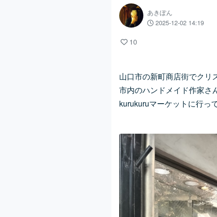
あきぽん
2025-12-02 14:19
10
山口市の新町商店街でクリ
市内のハンドメイド作家さ
kurukuruマーケットに行