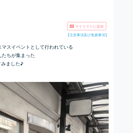
マイリストに追加
【注意事項及び免責事項】
スマスイベントとして行われている
んたちが集まった
ってみました♪