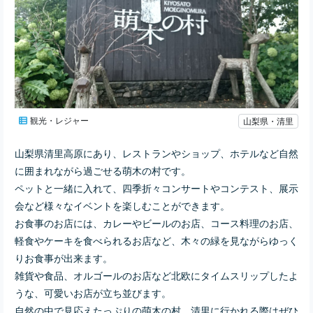
観光・レジャー
山梨県・清里
山梨県清里高原にあり、レストランやショップ、ホテルなど自然
に囲まれながら過ごせる萌木の村です。
ペットと一緒に入れて、
四季折々コンサートやコンテスト、展示
会など様々なイベントを楽しむことができます。
お食事のお店には、カレーやビールのお店、コース料理のお店、
軽食やケーキを食べられるお店など、木々の緑を見ながらゆっく
りお食事が出来ます。
雑貨や食品、オルゴールのお店など北欧にタイムスリップしたよ
うな、可愛いお店が立ち並びます。
自然の中で見応えたっぷりの萌木の村、清里に行かれる際はぜひ