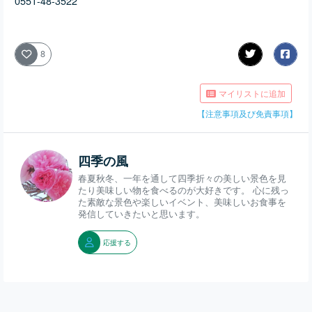
0551-48-3522
8
マイリストに追加
【注意事項及び免責事項】
四季の風
春夏秋冬、一年を通して四季折々の美しい景色を見
たり美味しい物を食べるのが大好きです。 心に残っ
た素敵な景色や楽しいイベント、美味しいお食事を
発信していきたいと思います。
応援する